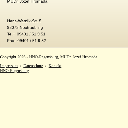
MUDr. Jozef Hromada
Hans-Watzlik-Str. 5
93073 Neutraubling
Tel.: 09401 / 51 9 51
Fax.: 09401 / 51 9 52
Copyright 2026 - HNO-Regensburg, MUDr. Jozef Hromada
Impressum
/
Datenschutz
/
Kontakt
HNO
-Regensburg