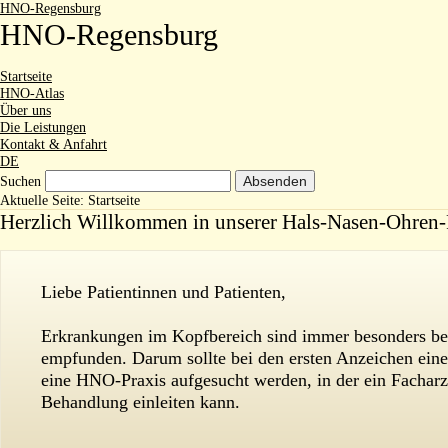
HNO-Regensburg
HNO
-Regensburg
Startseite
HNO-Atlas
Über uns
Die Leistungen
Kontakt & Anfahrt
DE
Suchen
Aktuelle Seite:
Startseite
Herzlich Willkommen in unserer Hals-Nasen-Ohren-
Liebe Patientinnen und Patienten,
Erkrankungen im Kopfbereich sind immer besonders bela
empfunden. Darum sollte bei den ersten Anzeichen ein
eine HNO-Praxis aufgesucht werden, in der ein Facharz
Behandlung einleiten kann.