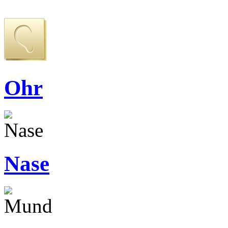
Ohr
Nase