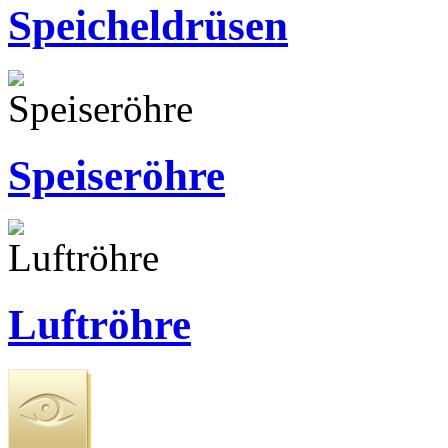
Speicheldrüsen
Speiseröhre
Luftröhre