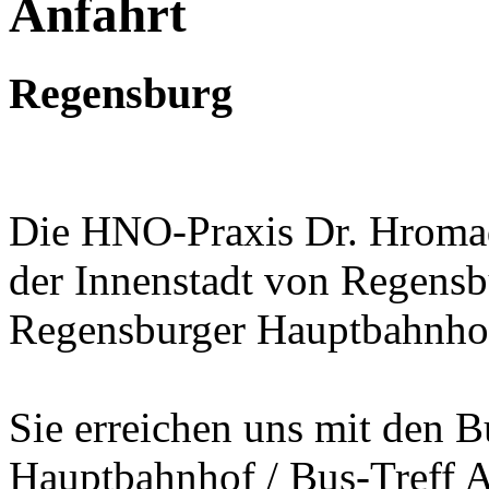
Anfahrt
Regensburg
Die HNO-Praxis Dr. Hromad
der Innenstadt von Regens
Regensburger Hauptbahnhof
Sie erreichen uns mit den 
Hauptbahnhof / Bus-Treff A