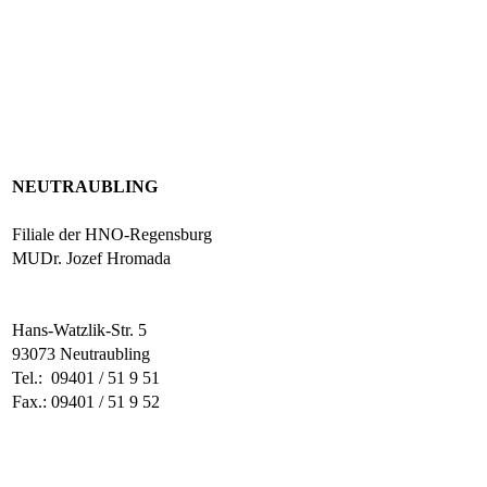
NEUTRAUBLING
Filiale der HNO-Regensburg
MUDr. Jozef Hromada
Hans-Watzlik-Str. 5
93073 Neutraubling
Tel.: 09401 / 51 9 51
Fax.: 09401 / 51 9 52