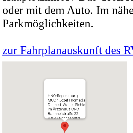
oder mit dem Auto. Im nähe
Parkmöglichkeiten.
zur Fahrplanauskunft des 
HNO-Regensburg
MUDr. Jozef Hromada
Dr. med. Walter Stehle
Im Ärztehaus CRC
Bahnhofstraße 22
93047 Regensburg