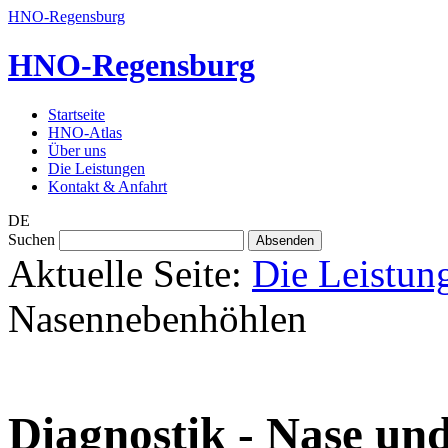
HNO-Regensburg
HNO
-Regensburg
Startseite
HNO-Atlas
Über uns
Die Leistungen
Kontakt & Anfahrt
DE
Suchen
Aktuelle Seite:
Die Leistun
Nasennebenhöhlen
Diagnostik - Nase un