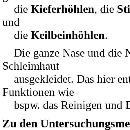
die
Kieferhöhlen
, die
St
und
die
Keilbeinhöhlen
.
Die ganze Nase und die Na
Schleimhaut
ausgekleidet. Das hier ent
Funktionen wie
bspw. das Reinigen und B
Zu den Untersuchungsme